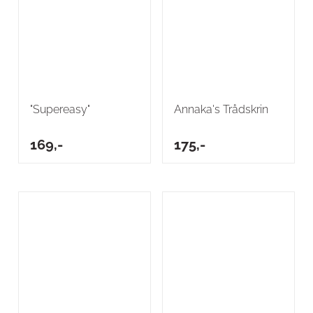
"Supereasy"
Annaka's Trådskrin
169,-
175,-