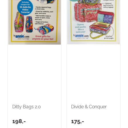
Ditty Bags 2.0
Divide & Conquer
198,-
175,-