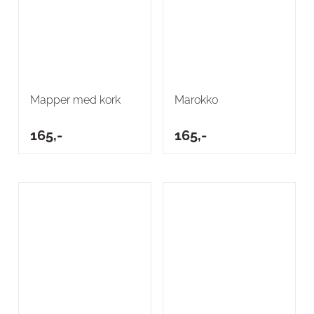
Mapper med kork
Marokko
165,-
165,-