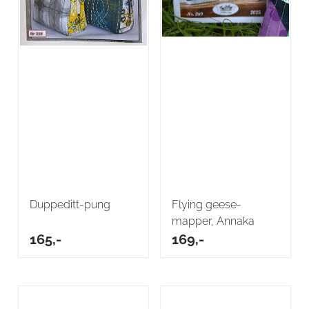
Duppeditt-pung
Flying geese-
mapper, Annaka
165,-
169,-