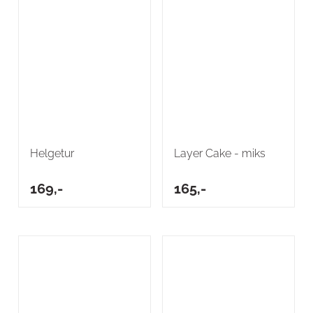
Helgetur
Layer Cake - miks
169,-
165,-