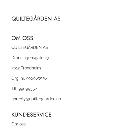
QUILTEGÅRDEN AS
OM OSS
QUILTEGÅRDEN AS
Dronningensgate 23
7012 Trondheim
Org. nr. 990965536
Tlf:
99099552
noreply@quiltegaarden.no
KUNDESERVICE
Om oss