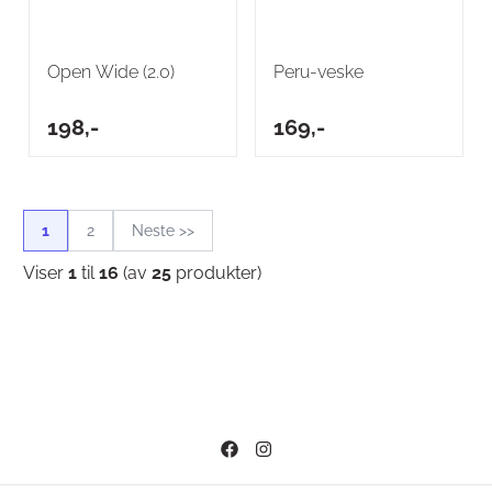
Open Wide (2.0)
Peru-veske
198,-
169,-
1
2
Neste >>
Viser
1
til
16
(av
25
produkter)