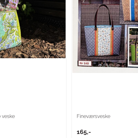
 veske
Fineværsveske
165,-