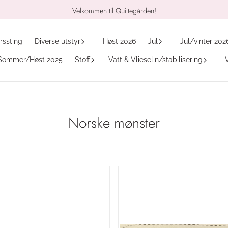
Velkommen til Quiltegården!
rssting
Diverse utstyr
Høst 2026
Jul
Jul/vinter 202
Sommer/Høst 2025
Stoff
Vatt & Vlieselin/stabilisering
Norske mønster