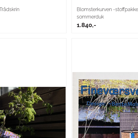
Trådskrin
Blomsterkurven -stoffpakke
sommerduk
1.840,-