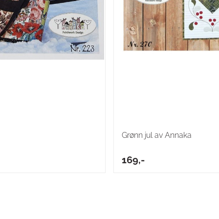
Grønn jul av Annaka
169,-