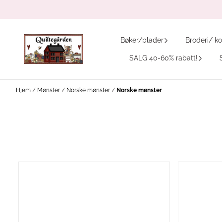
Hopp til innhold
Bøker/blader
Broderi/ ko
SALG 40-60% rabatt!
Hjem
/
Mønster
/
Norske mønster
/
Norske mønster