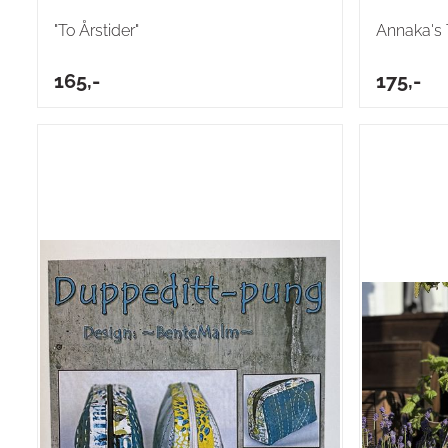
"To Årstider"
Annaka's 
165,-
175,-