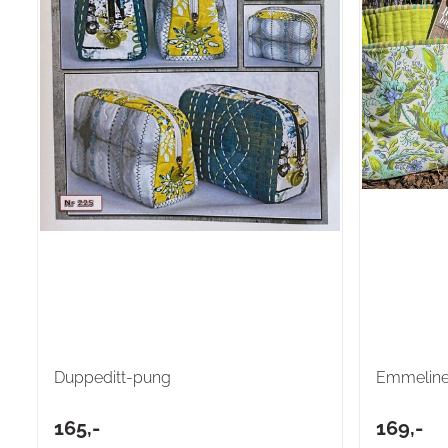
Duppeditt-pung
Emmeline
165,-
169,-