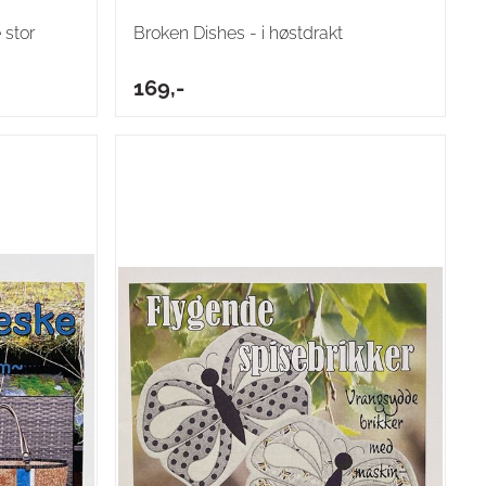
 stor
Broken Dishes - i høstdrakt
169,-