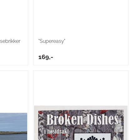
sebrikker
"Supereasy"
169,-