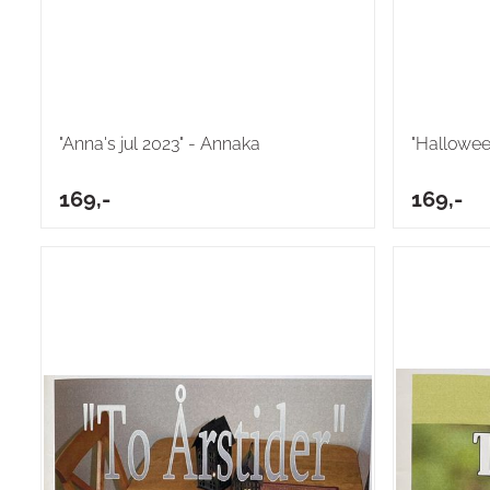
"Anna's jul 2023" - Annaka
"Halloween
169,-
169,-