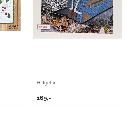
Helgetur
169,-