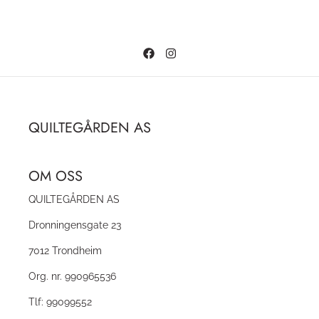
QUILTEGÅRDEN AS
OM OSS
QUILTEGÅRDEN AS
Dronningensgate 23
7012 Trondheim
Org. nr. 990965536
Tlf:
99099552