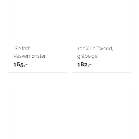
"Solfrid"-
100% lin Tweed,
Veskemønster
gråbeige
165,-
182,-