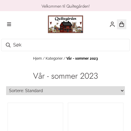
Hopp til innhold
Velkommen til Quiltegården!
Hjem
/
Kategorier
/
Vår - sommer 2023
Vår - sommer 2023