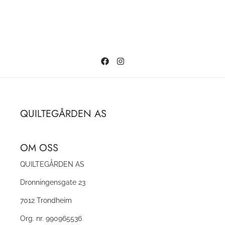
QUILTEGÅRDEN AS
OM OSS
QUILTEGÅRDEN AS
Dronningensgate 23
7012 Trondheim
Org. nr. 990965536