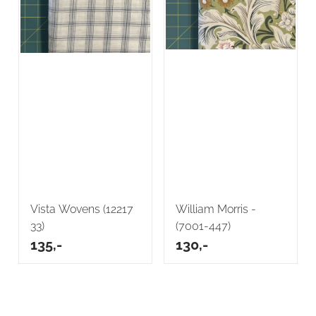
Vista Wovens (12217
William Morris -
33)
(7001-447)
135,-
130,-