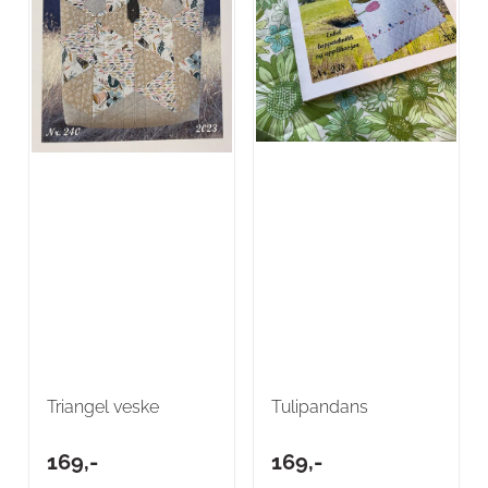
Triangel veske
Tulipandans
169,-
169,-