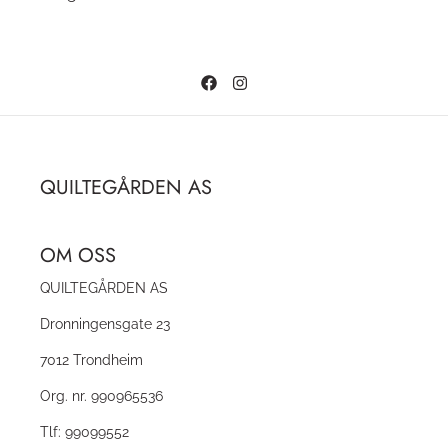
QUILTEGÅRDEN AS
OM OSS
QUILTEGÅRDEN AS
Dronningensgate 23
7012 Trondheim
Org. nr. 990965536
Tlf:
99099552