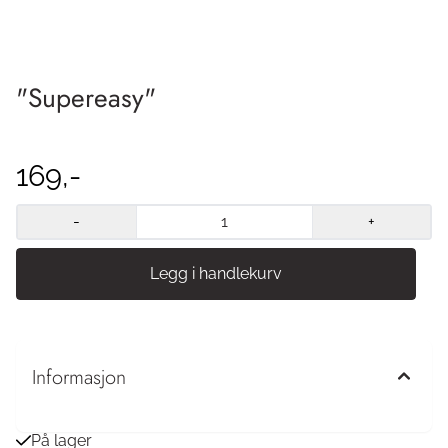
"Supereasy"
169,-
-
+
Informasjon
På lager