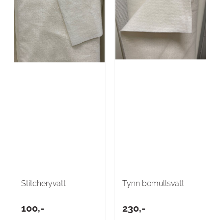
Stitcheryvatt
Tynn bomullsvatt
100,-
230,-