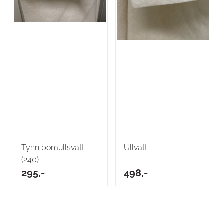
Tynn bomullsvatt
Ullvatt
(240)
295,-
498,-