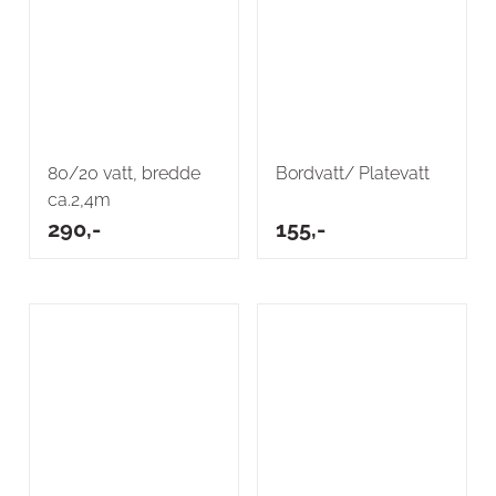
80/20 vatt, bredde
Bordvatt/ Platevatt
ca.2,4m
290,-
155,-